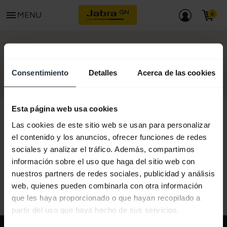
menu
MENU
COMIENCE
Consentimiento
Detalles
Acerca de las cookies
Esta página web usa cookies
Las cookies de este sitio web se usan para personalizar
el contenido y los anuncios, ofrecer funciones de redes
Todo el contenido de soporte
sociales y analizar el tráfico. Además, compartimos
información sobre el uso que haga del sitio web con
nuestros partners de redes sociales, publicidad y análisis
Recursos para empezar
web, quienes pueden combinarla con otra información
que les haya proporcionado o que hayan recopilado a
partir del uso que haya hecho de sus servicios.