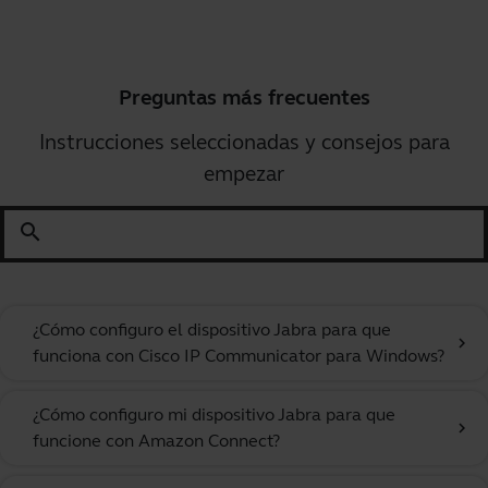
Preguntas más frecuentes
Instrucciones seleccionadas y consejos para
empezar
search
¿Cómo configuro el dispositivo Jabra para que
chevron_right
funciona con Cisco IP Communicator para Windows?
¿Cómo configuro mi dispositivo Jabra para que
chevron_right
funcione con Amazon Connect?