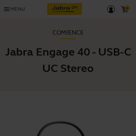
menu
MENU
COMIENCE
Jabra Engage 40 - USB-C
UC Stereo