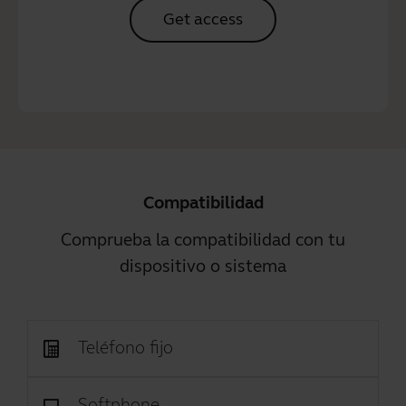
Get access
Compatibilidad
Comprueba la compatibilidad con tu
dispositivo o sistema
Teléfono fijo
Softphone