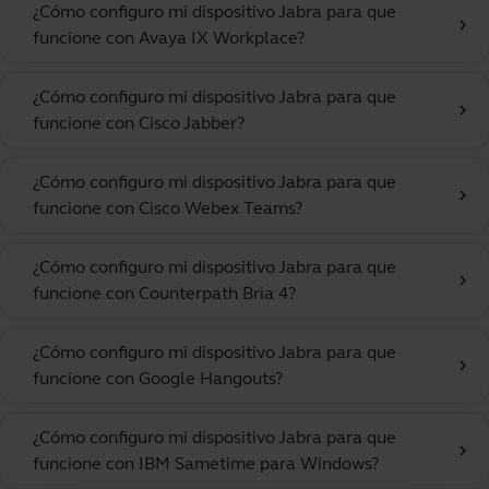
¿Cómo configuro mi dispositivo Jabra para que
chevron_right
funcione con Avaya IX Workplace?
¿Cómo configuro mi dispositivo Jabra para que
chevron_right
funcione con Cisco Jabber?
¿Cómo configuro mi dispositivo Jabra para que
chevron_right
funcione con Cisco Webex Teams?
¿Cómo configuro mi dispositivo Jabra para que
chevron_right
funcione con Counterpath Bria 4?
¿Cómo configuro mi dispositivo Jabra para que
chevron_right
funcione con Google Hangouts?
¿Cómo configuro mi dispositivo Jabra para que
chevron_right
funcione con IBM Sametime para Windows?