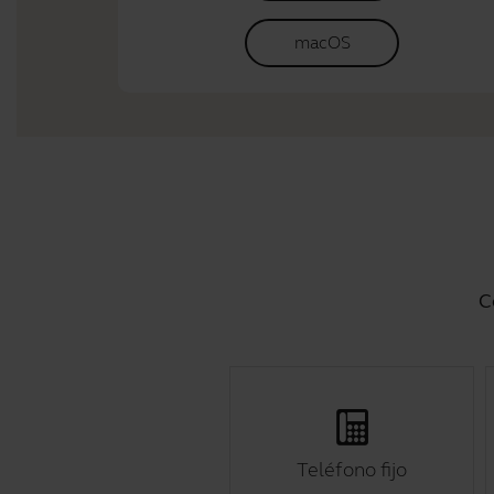
macOS
C
Teléfono fijo