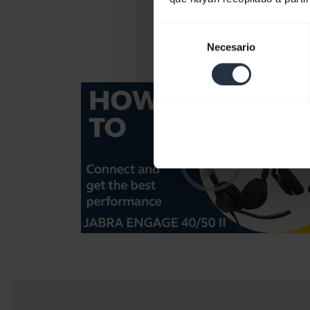
Selección
Necesario
de
consentimiento