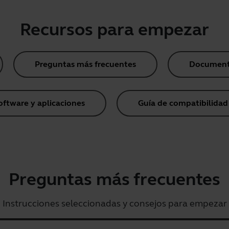
Recursos para empezar
Preguntas más frecuentes
Document
oftware y aplicaciones
Guía de compatibilidad
Preguntas más frecuentes
Instrucciones seleccionadas y consejos para empezar