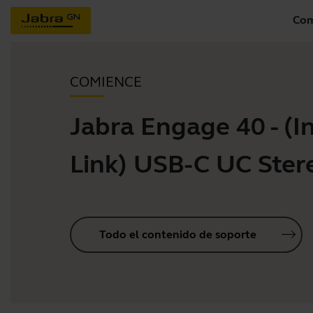
Com
COMIENCE
Jabra Engage 40 - (In
Link) USB-C UC Ster
Todo el contenido de soporte