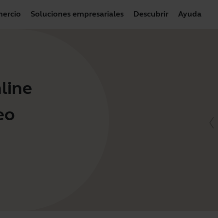
ercio
Soluciones empresariales
Descubrir
Ayuda
line
eo