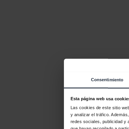
Consentimiento
Esta página web usa cookie
Las cookies de este sitio we
y analizar el tráfico. Ademá
redes sociales, publicidad y
que hayan recopilado a parti