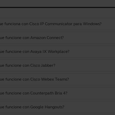
 que funciona con Cisco IP Communicator para Windows?
 que funcione con Amazon Connect?
que funcione con Avaya IX Workplace?
que funcione con Cisco Jabber?
 que funcione con Cisco Webex Teams?
que funcione con Counterpath Bria 4?
 que funcione con Google Hangouts?