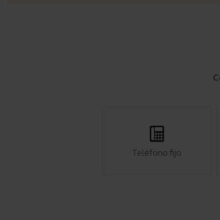
C
Teléfono fijo