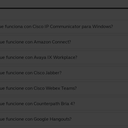
 que funciona con Cisco IP Communicator para Windows?
 que funcione con Amazon Connect?
que funcione con Avaya IX Workplace?
que funcione con Cisco Jabber?
 que funcione con Cisco Webex Teams?
que funcione con Counterpath Bria 4?
 que funcione con Google Hangouts?