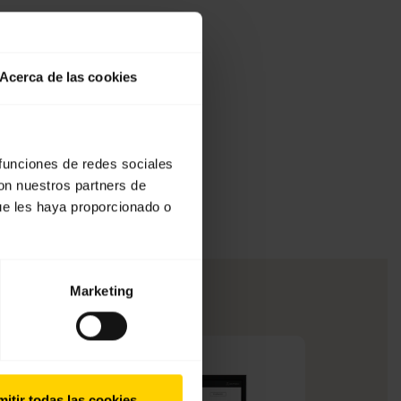
Acerca de las cookies
 funciones de redes sociales
con nuestros partners de
ue les haya proporcionado o
Marketing
itir todas las cookies