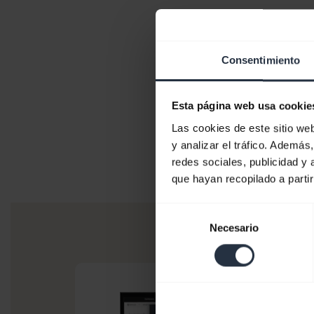
Consentimiento
Esta página web usa cookie
Las cookies de este sitio we
y analizar el tráfico. Ademá
redes sociales, publicidad y
que hayan recopilado a parti
Selección
Necesario
de
consentimiento