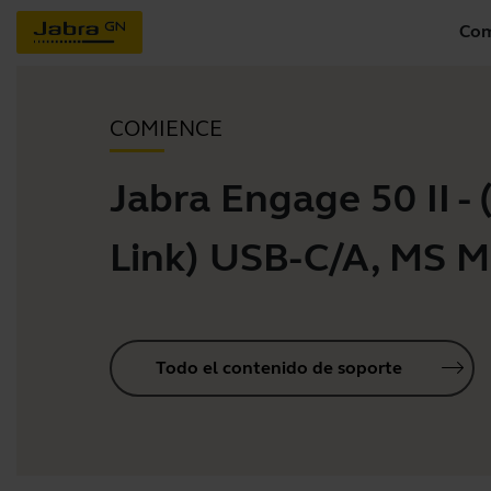
Com
COMIENCE
Jabra Engage 50 II - (
Link) USB-C/A, MS 
Todo el contenido de soporte