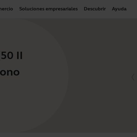
ercio
Soluciones empresariales
Descubrir
Ayuda
50 II
Mono