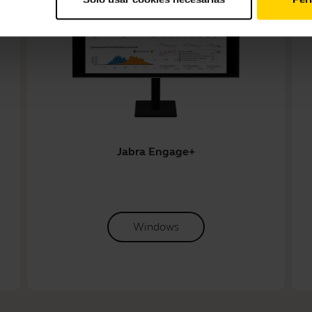
Jabra Engage+
Windows