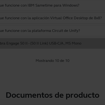
 que funcione con IBM Sametime para Windows?
ue funcione con la aplicación Virtual Office Desktop de 8x8?
ue funcione con la plataforma Circuit de Unify?
abra Engage 50 II - (50 II Link) USB-C/A, MS Mono
Mostrando 10 de 10
Documentos de producto