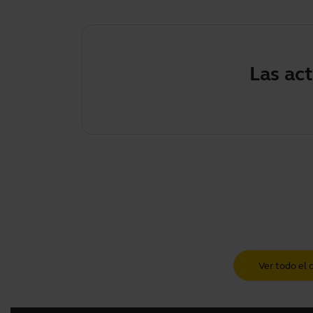
Las actuali
Ver todo el 