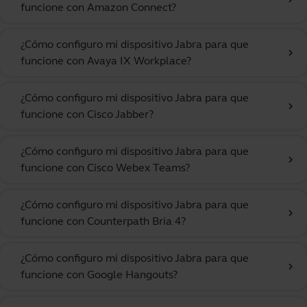
funcione con Amazon Connect?
¿Cómo configuro mi dispositivo Jabra para que
chevron_right
funcione con Avaya IX Workplace?
¿Cómo configuro mi dispositivo Jabra para que
chevron_right
funcione con Cisco Jabber?
¿Cómo configuro mi dispositivo Jabra para que
chevron_right
funcione con Cisco Webex Teams?
¿Cómo configuro mi dispositivo Jabra para que
chevron_right
funcione con Counterpath Bria 4?
¿Cómo configuro mi dispositivo Jabra para que
chevron_right
funcione con Google Hangouts?