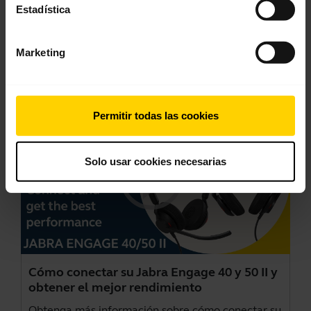
Estadística
Ver todos los documentos del producto
Marketing
Vídeos
Permitir todas las cookies
Solo usar cookies necesarias
Cómo conectar su Jabra Engage 40 y 50 II y
obtener el mejor rendimiento
Obtenga más información sobre cómo conectar su