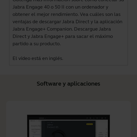
Jabra Engage 40 o 50 II con un ordenador y
obtener el mejor rendimiento. Vea cuáles son las
ventajas de descargar Jabra Direct y la aplicación
Jabra Engage+ Companion. Descargue
Jabra
Direct
y
Jabra Engage+
para sacar el máximo
partido a su producto.
El vídeo está en inglés.
Software y aplicaciones