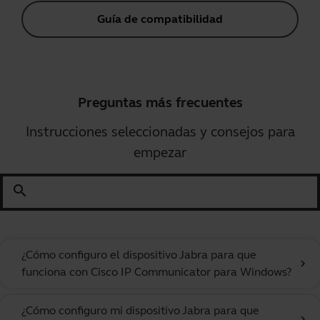
Guía de compatibilidad
Preguntas más frecuentes
Instrucciones seleccionadas y consejos para
empezar
search
¿Cómo configuro el dispositivo Jabra para que
chevron_right
funciona con Cisco IP Communicator para Windows?
¿Cómo configuro mi dispositivo Jabra para que
chevron_right