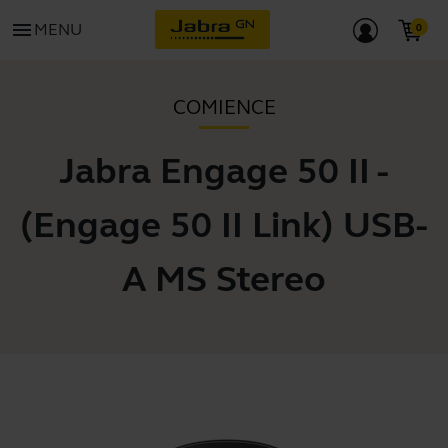
menu
MENU
COMIENCE
Jabra Engage 50 II -
(Engage 50 II Link) USB-
A MS Stereo