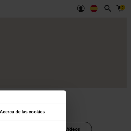
search
Acerca de las cookies
os de producto
Vídeos