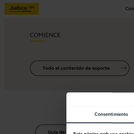
Com
COMIENCE
Todo el contenido de soporte
Consentimiento
Guía de sincronización Bluetooth
Esta página web usa cookie