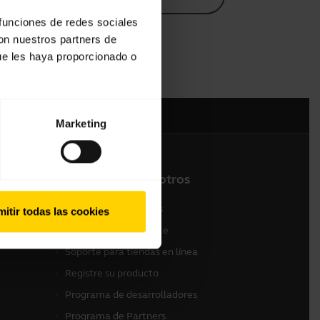
 funciones de redes sociales
con nuestros partners de
ue les haya proporcionado o
Marketing
Contacte con nosotros
 (Gama
Contactar con ventas
itir todas las cookies
Contactar con Soporte
Soporte para tiendas en línea
Registre su producto
Programa de desarrolladores
Programa de Partners