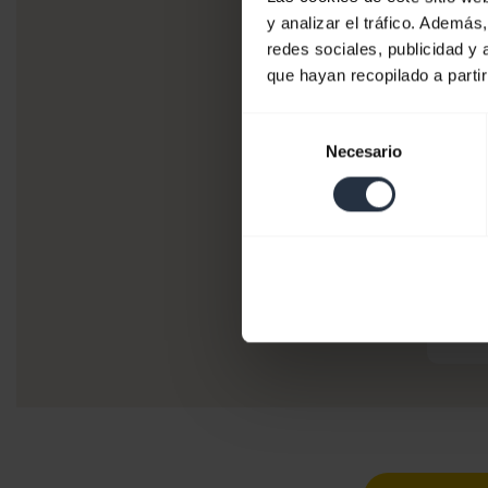
y analizar el tráfico. Ademá
redes sociales, publicidad y
que hayan recopilado a parti
Selección
Necesario
de
consentimiento