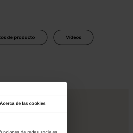
os de producto
Vídeos
Acerca de las cookies
 funciones de redes sociales