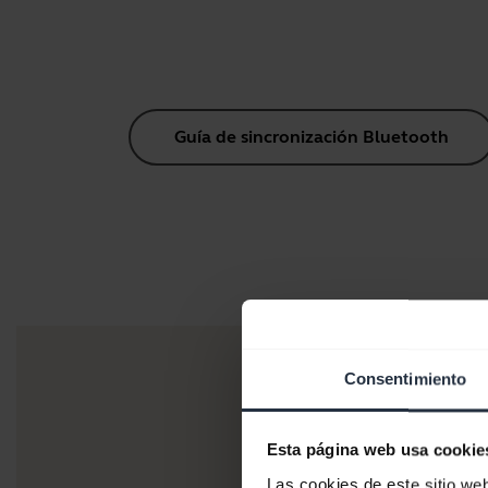
Guía de sincronización Bluetooth
Consentimiento
Esta página web usa cookie
Las cookies de este sitio we