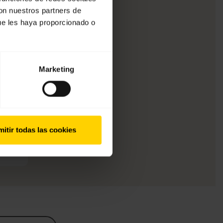
con nuestros partners de
ue les haya proporcionado o
Marketing
itir todas las cookies