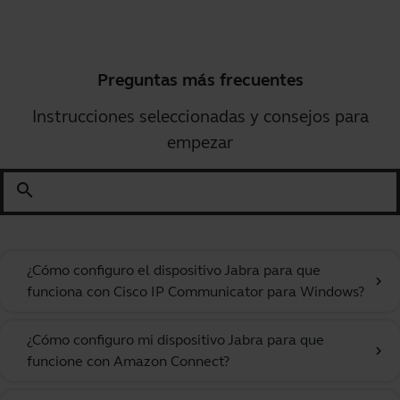
Preguntas más frecuentes
Instrucciones seleccionadas y consejos para
empezar
search
¿Cómo configuro el dispositivo Jabra para que
chevron_right
funciona con Cisco IP Communicator para Windows?
¿Cómo configuro mi dispositivo Jabra para que
chevron_right
funcione con Amazon Connect?