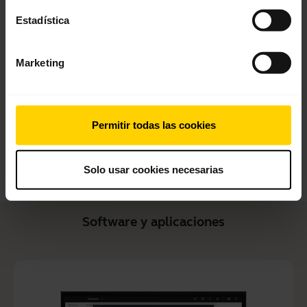
Estadística
Guía de inicio rápido
Inglés
Marketing
Descargar
1.99 MB - pdf
Permitir todas las cookies
Ver todos los documentos del producto
Solo usar cookies necesarias
Software y aplicaciones