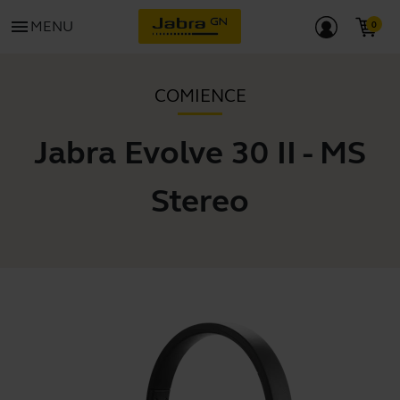
menu
MENU
COMIENCE
Jabra Evolve 30 II - MS
Stereo