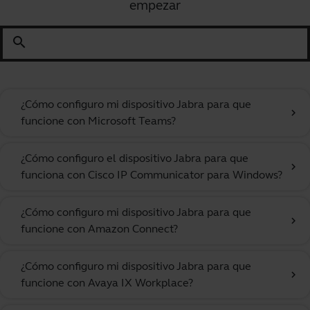
empezar
search
¿Cómo configuro mi dispositivo Jabra para que
chevron_right
funcione con Microsoft Teams?
¿Cómo configuro el dispositivo Jabra para que
chevron_right
funciona con Cisco IP Communicator para Windows?
¿Cómo configuro mi dispositivo Jabra para que
chevron_right
funcione con Amazon Connect?
¿Cómo configuro mi dispositivo Jabra para que
chevron_right
funcione con Avaya IX Workplace?