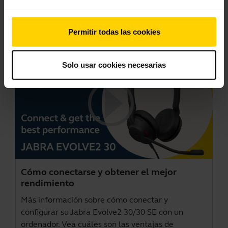
Vídeos
Permitir todas las cookies
Solo usar cookies necesarias
Cómo conectarse y obtener el mejor
rendimiento
Más información sobre cómo conectar y
configurar su Jabra Evolve2 30/30 SE con un
ordenador. Vea cuáles son las ventajas de