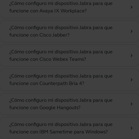
¿Cómo configuro mi dispositivo Jabra para que
chevron_right
funcione con Avaya IX Workplace?
¿Cómo configuro mi dispositivo Jabra para que
chevron_right
funcione con Cisco Jabber?
¿Cómo configuro mi dispositivo Jabra para que
chevron_right
funcione con Cisco Webex Teams?
¿Cómo configuro mi dispositivo Jabra para que
chevron_right
funcione con Counterpath Bria 4?
¿Cómo configuro mi dispositivo Jabra para que
chevron_right
funcione con Google Hangouts?
¿Cómo configuro mi dispositivo Jabra para que
chevron_right
funcione con IBM Sametime para Windows?