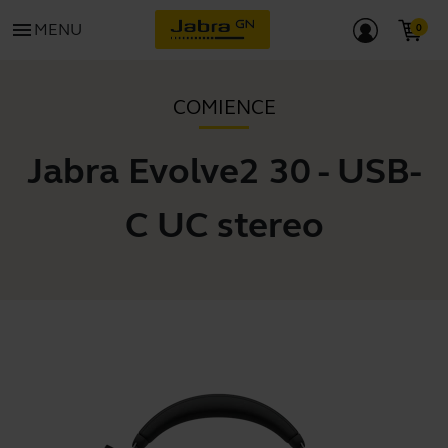
menu
MENU
COMIENCE
Jabra Evolve2 30 - USB-
C UC stereo