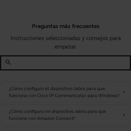
Preguntas más frecuentes
Instrucciones seleccionadas y consejos para
empezar
search
¿Cómo configuro el dispositivo Jabra para que
chevron_right
funciona con Cisco IP Communicator para Windows?
¿Cómo configuro mi dispositivo Jabra para que
chevron_right
funcione con Amazon Connect?