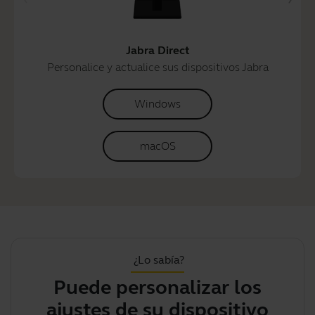
Jabra Direct
Personalice y actualice sus dispositivos Jabra
Windows
macOS
¿Lo sabía?
Puede personalizar los
P
ajustes de su dispositivo