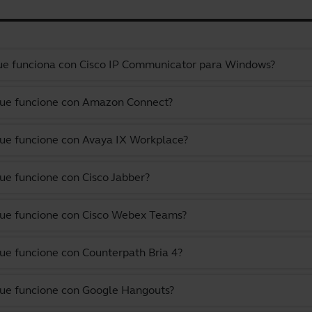
 que funciona con Cisco IP Communicator para Windows?
 que funcione con Amazon Connect?
que funcione con Avaya IX Workplace?
que funcione con Cisco Jabber?
 que funcione con Cisco Webex Teams?
que funcione con Counterpath Bria 4?
 que funcione con Google Hangouts?