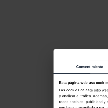
Consentimiento
Esta página web usa cookie
Las cookies de este sitio we
y analizar el tráfico. Ademá
redes sociales, publicidad y
que hayan recopilado a parti