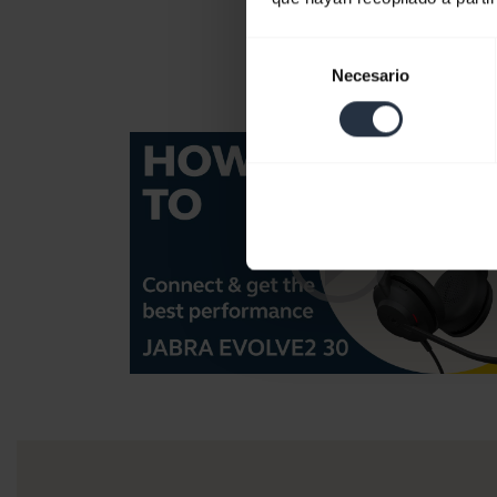
Selección
Necesario
de
consentimiento