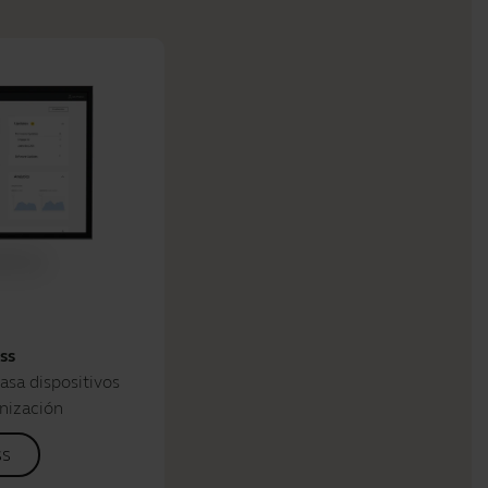
ss
asa dispositivos
nización
ss