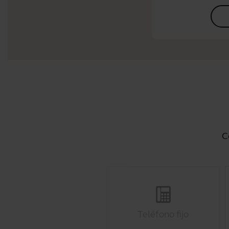
C
Teléfono fijo