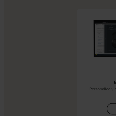
J
Personalice y a