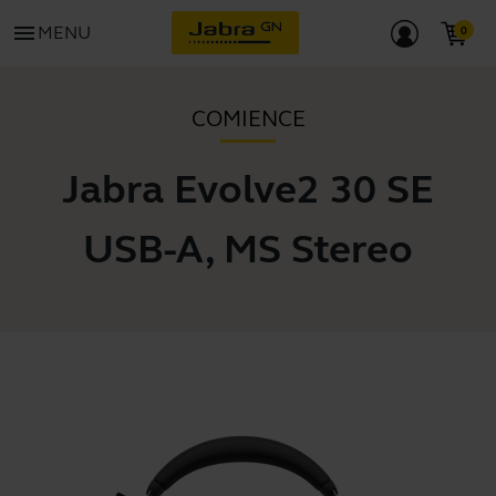
menu
MENU
COMIENCE
Jabra Evolve2 30 SE
USB-A, MS Stereo