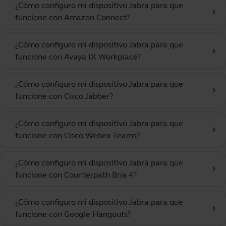
¿Cómo configuro mi dispositivo Jabra para que
chevron_right
funcione con Amazon Connect?
¿Cómo configuro mi dispositivo Jabra para que
chevron_right
funcione con Avaya IX Workplace?
¿Cómo configuro mi dispositivo Jabra para que
chevron_right
funcione con Cisco Jabber?
¿Cómo configuro mi dispositivo Jabra para que
chevron_right
funcione con Cisco Webex Teams?
¿Cómo configuro mi dispositivo Jabra para que
chevron_right
funcione con Counterpath Bria 4?
¿Cómo configuro mi dispositivo Jabra para que
chevron_right
funcione con Google Hangouts?