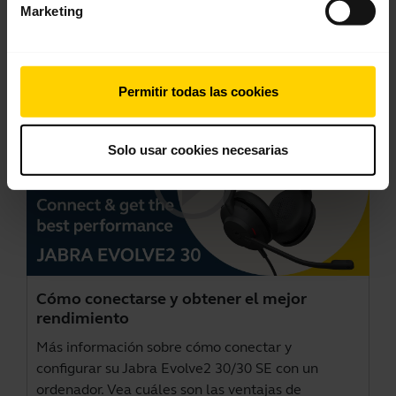
Marketing
Vídeos
Permitir todas las cookies
Solo usar cookies necesarias
Cómo conectarse y obtener el mejor
rendimiento
Más información sobre cómo conectar y
configurar su Jabra Evolve2 30/30 SE con un
ordenador. Vea cuáles son las ventajas de