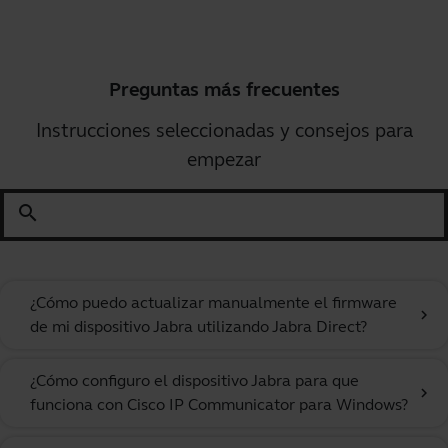
Preguntas más frecuentes
Instrucciones seleccionadas y consejos para
empezar
search
¿Cómo puedo actualizar manualmente el firmware
chevron_right
de mi dispositivo Jabra utilizando Jabra Direct?
¿Cómo configuro el dispositivo Jabra para que
chevron_right
funciona con Cisco IP Communicator para Windows?