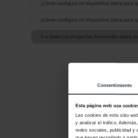
¿Cómo configuro mi dispositivo Jabra para
¿Cómo configuro mi dispositivo Jabra para
Ir a todas las preguntas frecuentes sobre J
Consentimiento
Esta página web usa cookie
Las cookies de este sitio we
y analizar el tráfico. Ademá
redes sociales, publicidad y
que hayan recopilado a parti