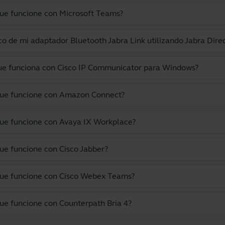
que funcione con Microsoft Teams?
o de mi adaptador Bluetooth Jabra Link utilizando Jabra Dire
 que funciona con Cisco IP Communicator para Windows?
 que funcione con Amazon Connect?
que funcione con Avaya IX Workplace?
que funcione con Cisco Jabber?
 que funcione con Cisco Webex Teams?
que funcione con Counterpath Bria 4?