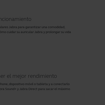
uncionamiento
lares Jabra para garantizar una comodidad,
ómo cuidar su auricular Jabra y prolongar su vida
er el mejor rendimiento
one, dispositivo móvil o tableta y a conectarlo
bra Sound+
y
Jabra Direct
para sacar el máximo