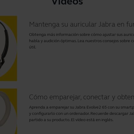
Vídeos
Mantenga su auricular Jabra en f
Obtenga más información sobre cómo ajustar sus auricu
habla y audición óptimas. Lea nuestros consejos sobre c
útil.
Cómo emparejar, conectar y obten
Aprenda a emparejar su Jabra Evolve2 65 con su smartph
y configurarlo con un ordenador. Recuerde descargar
Ja
partido a su producto. El vídeo está en inglés.