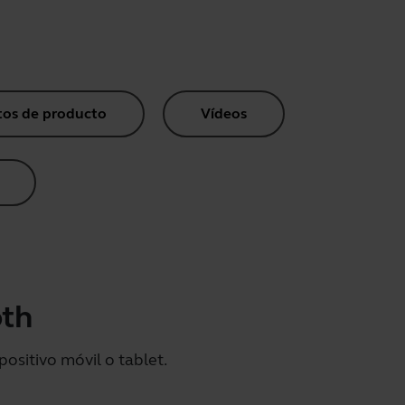
os de producto
Vídeos
oth
ositivo móvil o tablet.