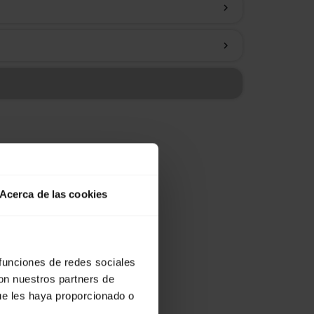
chevron_right
chevron_right
Acerca de las cookies
 funciones de redes sociales
con nuestros partners de
ue les haya proporcionado o