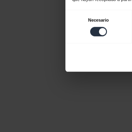
Selección
Necesario
de
consentimiento