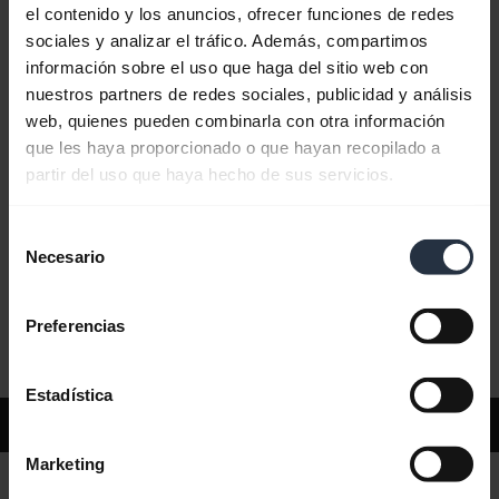
el contenido y los anuncios, ofrecer funciones de redes
sociales y analizar el tráfico. Además, compartimos
Preguntas más frecuentes
información sobre el uso que haga del sitio web con
nuestros partners de redes sociales, publicidad y análisis
web, quienes pueden combinarla con otra información
Documentos de producto
que les haya proporcionado o que hayan recopilado a
partir del uso que haya hecho de sus servicios.
Vídeos
Selección
Necesario
de
consentimiento
Software y aplicaciones
Preferencias
Estadística
Asistencia
Marketing