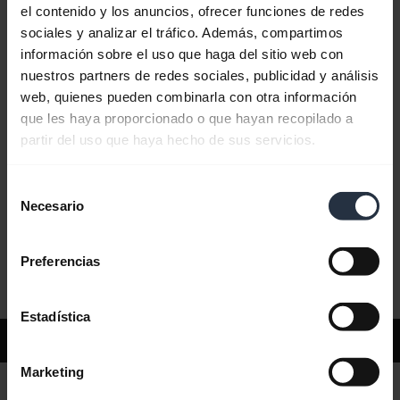
el contenido y los anuncios, ofrecer funciones de redes
sociales y analizar el tráfico. Además, compartimos
Preguntas más frecuentes
información sobre el uso que haga del sitio web con
nuestros partners de redes sociales, publicidad y análisis
web, quienes pueden combinarla con otra información
Documentos de producto
que les haya proporcionado o que hayan recopilado a
partir del uso que haya hecho de sus servicios.
Vídeos
Selección
Necesario
de
consentimiento
Software y aplicaciones
Preferencias
Estadística
Asistencia
Marketing