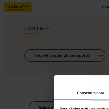
Com
COMIENCE
Todo el contenido de soporte
Consentimiento
Guía de sincronización Bluetooth
Esta página web usa cookie