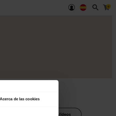
search
Acerca de las cookies
os de producto
Vídeos