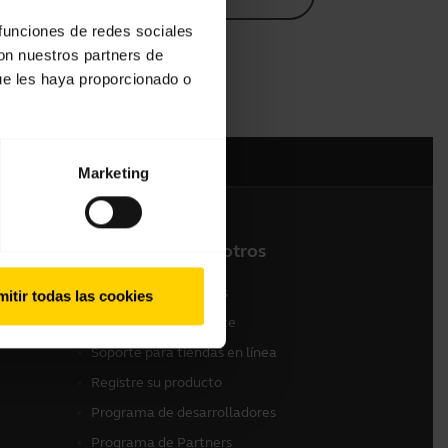
 funciones de redes sociales
con nuestros partners de
ue les haya proporcionado o
Marketing
Contacte con nosotros
 (Gama
Contactar con ventas
itir todas las cookies
Contactar con Soporte
Soporte para tiendas en línea
Registre su producto
Programa de desarrolladores
Programa de Partners