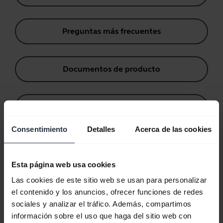
Preguntas más frecuentes
Documentos de producto
Vídeos
Consentimiento
Detalles
Acerca de las cookies
Software y aplicaciones
Esta página web usa cookies
Las cookies de este sitio web se usan para personalizar
el contenido y los anuncios, ofrecer funciones de redes
Vídeos
sociales y analizar el tráfico. Además, compartimos
información sobre el uso que haga del sitio web con