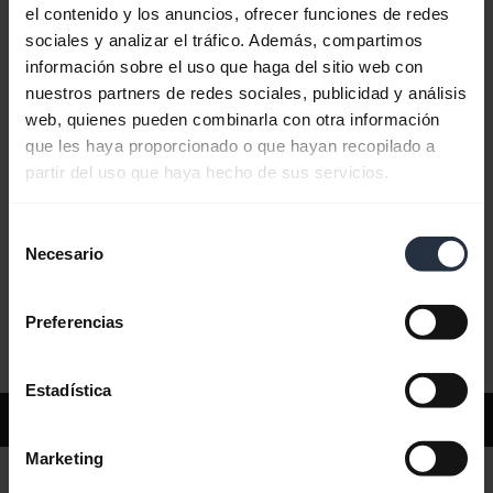
el contenido y los anuncios, ofrecer funciones de redes
sociales y analizar el tráfico. Además, compartimos
Preguntas más frecuentes
información sobre el uso que haga del sitio web con
nuestros partners de redes sociales, publicidad y análisis
web, quienes pueden combinarla con otra información
Documentos de producto
que les haya proporcionado o que hayan recopilado a
partir del uso que haya hecho de sus servicios.
Vídeos
Selección
Necesario
de
consentimiento
Software y aplicaciones
Preferencias
Estadística
Asistencia
Marketing