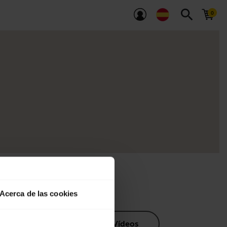
search
Acerca de las cookies
os de producto
Vídeos