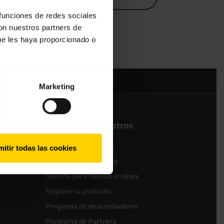
 funciones de redes sociales
con nuestros partners de
ue les haya proporcionado o
Marketing
Contacte con nosotros
 (Gama
Contactar con ventas
itir todas las cookies
Contactar con Soporte
Soporte para tiendas en línea
Registre su producto
Programa de desarrolladores
Programa de Partners