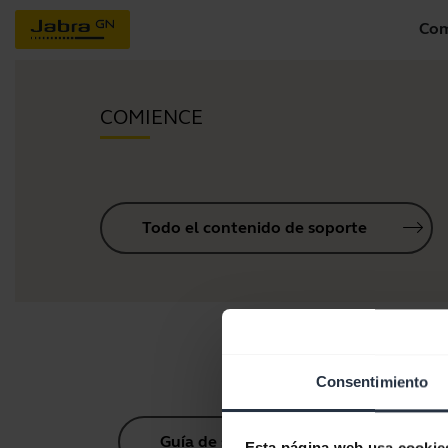
Com
COMIENCE
Todo el contenido de soporte
Consentimiento
Guía de sincronización Bluetooth
Esta página web usa cookie