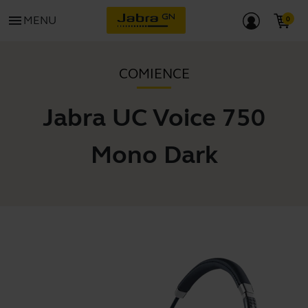
menu
MENU
COMIENCE
Jabra UC Voice 750
Mono Dark