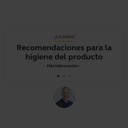
¿Lo sabía?
Recomendaciones para la
higiene del producto
Más información
chevron_right