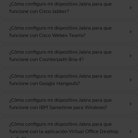
¿Cómo configuro mi dispositivo Jabra para que
chevron_right
funcione con Cisco Jabber?
¿Cómo configuro mi dispositivo Jabra para que
chevron_right
funcione con Cisco Webex Teams?
¿Cómo configuro mi dispositivo Jabra para que
chevron_right
funcione con Counterpath Bria 4?
¿Cómo configuro mi dispositivo Jabra para que
chevron_right
funcione con Google Hangouts?
¿Cómo configuro mi dispositivo Jabra para que
chevron_right
funcione con IBM Sametime para Windows?
¿Cómo configuro mi dispositivo Jabra para que
funcione con la aplicación Virtual Office Desktop
chevron_right