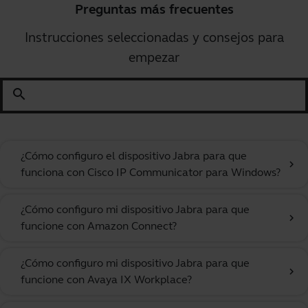
Preguntas más frecuentes
Instrucciones seleccionadas y consejos para
empezar
search
¿Cómo configuro el dispositivo Jabra para que
chevron_right
funciona con Cisco IP Communicator para Windows?
¿Cómo configuro mi dispositivo Jabra para que
chevron_right
funcione con Amazon Connect?
¿Cómo configuro mi dispositivo Jabra para que
chevron_right
funcione con Avaya IX Workplace?