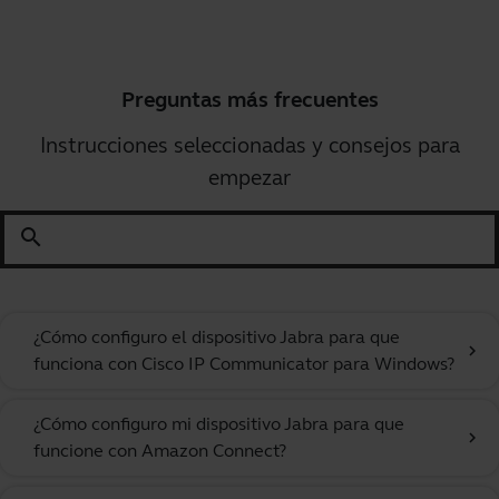
Preguntas más frecuentes
Instrucciones seleccionadas y consejos para
empezar
search
¿Cómo configuro el dispositivo Jabra para que
chevron_right
funciona con Cisco IP Communicator para Windows?
¿Cómo configuro mi dispositivo Jabra para que
chevron_right
funcione con Amazon Connect?