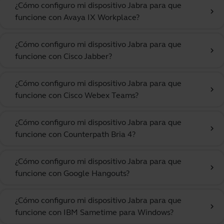
¿Cómo configuro mi dispositivo Jabra para que
chevron_right
funcione con Avaya IX Workplace?
¿Cómo configuro mi dispositivo Jabra para que
chevron_right
funcione con Cisco Jabber?
¿Cómo configuro mi dispositivo Jabra para que
chevron_right
funcione con Cisco Webex Teams?
¿Cómo configuro mi dispositivo Jabra para que
chevron_right
funcione con Counterpath Bria 4?
¿Cómo configuro mi dispositivo Jabra para que
chevron_right
funcione con Google Hangouts?
¿Cómo configuro mi dispositivo Jabra para que
chevron_right
funcione con IBM Sametime para Windows?