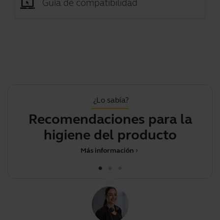
Guía de compatibilidad
¿Lo sabía?
Recomendaciones para la
higiene del producto
Más información
chevron_right