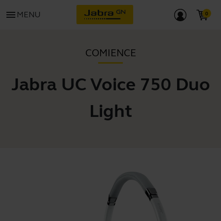
menu
MENU
COMIENCE
Jabra UC Voice 750 Duo
Light