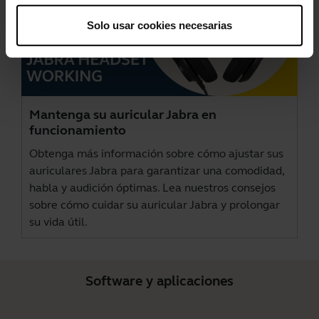
Solo usar cookies necesarias
Mantenga su auricular Jabra en
funcionamiento
Obtenga más información sobre cómo ajustar sus
auriculares Jabra para garantizar una comodidad,
habla y audición óptimas. Lea nuestros consejos
sobre cómo cuidar su auricular Jabra y prolongar
su vida útil.
Software y aplicaciones