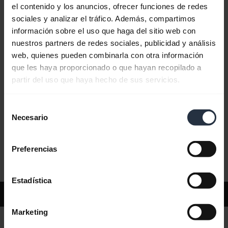
el contenido y los anuncios, ofrecer funciones de redes
sociales y analizar el tráfico. Además, compartimos
Preguntas más frecuentes
información sobre el uso que haga del sitio web con
nuestros partners de redes sociales, publicidad y análisis
web, quienes pueden combinarla con otra información
Documentos de producto
que les haya proporcionado o que hayan recopilado a
partir del uso que haya hecho de sus servicios.
Vídeos
Selección
Necesario
de
consentimiento
Software y aplicaciones
Preferencias
Estadística
Asistencia
Marketing