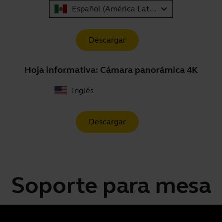
expand_more
Español (América Latina)
Descargar
Hoja informativa: Cámara panorámica 4K
Inglés
Descargar
Soporte para mesa