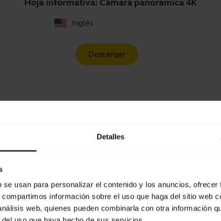
Hoja informativa: Cámara panorámica 4K
Inglés
Descargar
Soporte para pantall
Detalles
s
b se usan para personalizar el contenido y los anuncios, ofrecer
s, compartimos información sobre el uso que haga del sitio web 
 análisis web, quienes pueden combinarla con otra información q
r del uso que haya hecho de sus servicios.