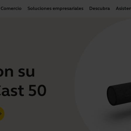
Comercio
Soluciones empresariales
Descubra
Asiste
on su
ast 50