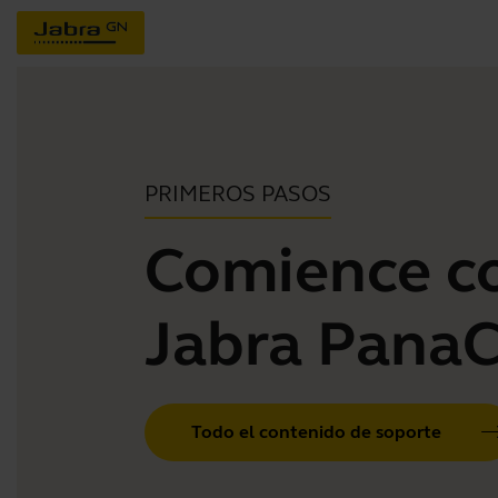
PRIMEROS PASOS
Comience c
Jabra PanaC
Todo el contenido de soporte