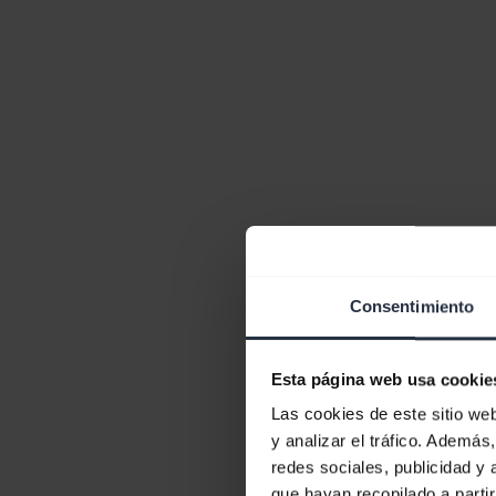
Consentimiento
Esta página web usa cookie
Las cookies de este sitio we
y analizar el tráfico. Ademá
redes sociales, publicidad y
que hayan recopilado a parti