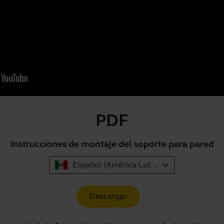
PDF
Instrucciones de montaje del soporte para pared
expand_more
Español (América Latina)
Descargar