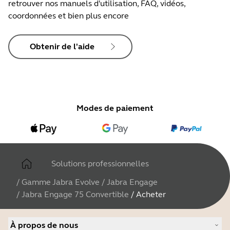
retrouver nos manuels d'utilisation, FAQ, vidéos,
coordonnées et bien plus encore
Obtenir de l'aide
Modes de paiement
Solutions professionnelles
/
Gamme Jabra Evolve
/
Jabra Engage
/
Jabra Engage 75 Convertible
/
Acheter
À propos de nous