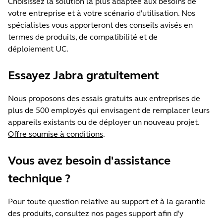
Choisissez la solution la plus adaptée aux besoins de
votre entreprise et à votre scénario d'utilisation. Nos
spécialistes vous apporteront des conseils avisés en
termes de produits, de compatibilité et de
déploiement UC.
Essayez Jabra gratuitement
Nous proposons des essais gratuits aux entreprises de
plus de 500 employés qui envisagent de remplacer leurs
appareils existants ou de déployer un nouveau projet.
Offre soumise à conditions
.
Vous avez besoin d'assistance
technique ?
Pour toute question relative au support et à la garantie
des produits, consultez nos pages support afin d'y