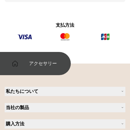
支払方法
アクセサリー
私たちについて
Jabra について
当社の製品
キャリア
持続可能性に関する Jabra の方針
ヘッドセット
ニュースとプレスリリース
購入方法
スピーカーフォン
ブログを読む