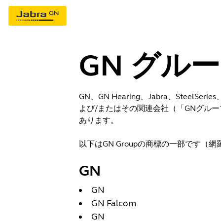
GN グル
GN、GN Hearing、Jabra、Steel
よび/またはその関連会社（「GNグル
あります。
以下はGN Groupの商標の一部です
GN
GN
GN Falcom
GN