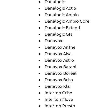
Danalogic
Danalogic Actio
Danalogic Ambio
Danalogic Ambio Core
Danalogic Extend
Danalogic GN
Danavox
Danavox Anthe
Danavox Alya
Danavox Astro
Danavox Barani
Danavox Boreal
Danavox Brisa
Danavox Klar
Interton Crisp
Interton Move
Interton Presto