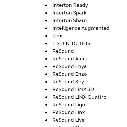
Interton Ready
Interton Spark
Interton Share
Intelligence Augmented
Linx
LISTEN TO THIS
ReSound
ReSound Alera
ReSound Enya
ReSound Enzo
ReSound Key
ReSound LiNX 3D
ReSound LiNX Quattro
ReSound Ligo
ReSound Linx
ReSound Live