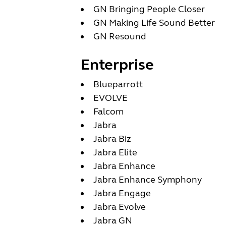
GN Bringing People Closer
GN Making Life Sound Better
GN Resound
Enterprise
Blueparrott
EVOLVE
Falcom
Jabra
Jabra Biz
Jabra Elite
Jabra Enhance
Jabra Enhance Symphony
Jabra Engage
Jabra Evolve
Jabra GN