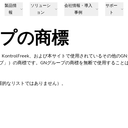
製品情
ソリューシ
会社情報・導入
サポー
報
ョン
事例
ト
ープの商標
Series、KontrolFreek、および本サイトで使用されているその他のG
ープ」）の商標です。GNグループの商標を無断で使用すること
（網羅的なリストではありません）。