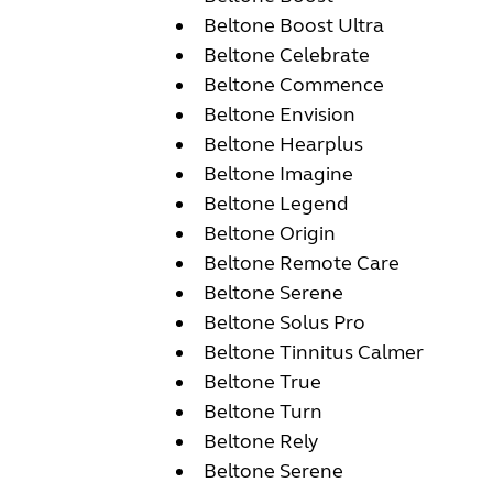
Beltone Boost Ultra
Beltone Celebrate
Beltone Commence
Beltone Envision
Beltone Hearplus
Beltone Imagine
Beltone Legend
Beltone Origin
Beltone Remote Care
Beltone Serene
Beltone Solus Pro
Beltone Tinnitus Calmer
Beltone True
Beltone Turn
Beltone Rely
Beltone Serene