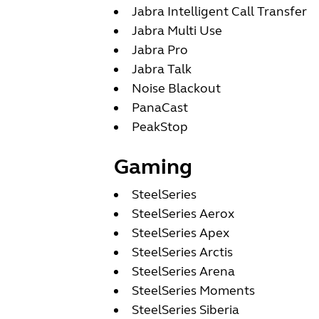
Jabra Intelligent Call Transfer
Jabra Multi Use
Jabra Pro
Jabra Talk
Noise Blackout
PanaCast
PeakStop
Gaming
SteelSeries
SteelSeries Aerox
SteelSeries Apex
SteelSeries Arctis
SteelSeries Arena
SteelSeries Moments
SteelSeries Siberia