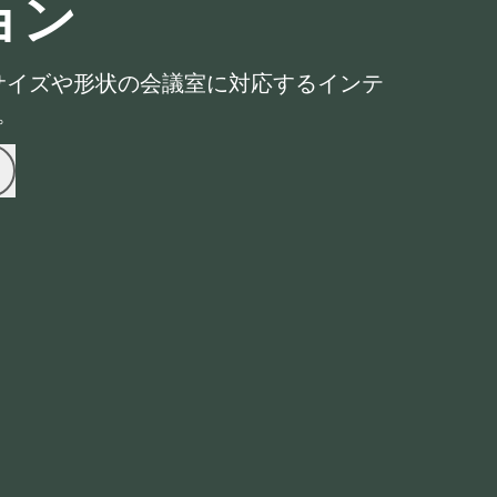
ョン
サイズや形状の会議室に対応するインテ
。