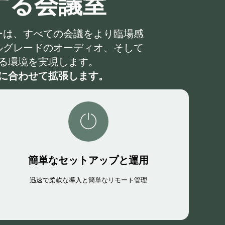
する会議室
オバーは、すべての会議をより臨場感
ルグレードのオーディオ、そして
れる環境を実現します。
に合わせて拡張します。
簡単なセットアップと運用
迅速で柔軟な導入と簡単なリモート管理