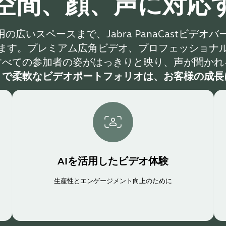
空間、顔、声に対応
の広いスペースまで、Jabra PanaCastビデ
ます。プレミアム広角ビデオ、プロフェッショナ
すべての参加者の姿がはっきりと映り、声が聞か
トで柔軟なビデオポートフォリオは、お客様の成長
AIを活用したビデオ体験
生産性とエンゲージメント向上のために