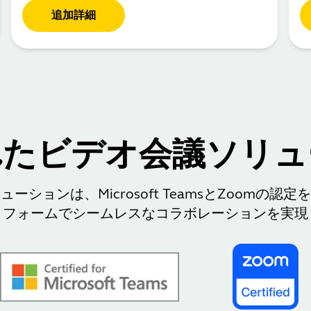
追加詳細
れたビデオ会議ソリュ
議ソリューションは、Microsoft TeamsとZoom
トフォームでシームレスなコラボレーションを実現