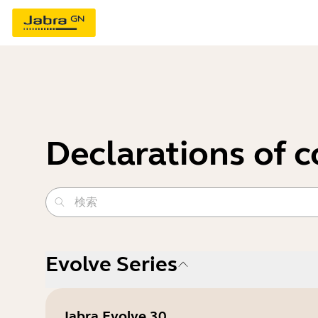
Declarations of 
Evolve Series
Jabra Evolve 30