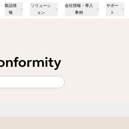
製品情
ソリューシ
会社情報・導入
サポー
報
ョン
事例
ト
conformity