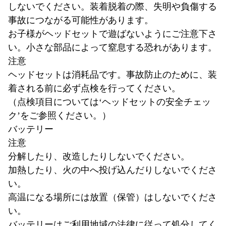
しないでください。装着脱着の際、失明や負傷する
事故につながる可能性があります。
お子様がヘッドセットで遊ばないようにご注意下さ
い。小さな部品によって窒息する恐れがあります。
注意
ヘッドセットは消耗品です。事故防止のために、装
着される前に必ず点検を行ってください。
（点検項目についてはʻヘッドセットの安全チェッ
クʼをご参照ください。）
バッテリー
注意
分解したり、改造したりしないでください。
加熱したり、火の中へ投げ込んだりしないでくださ
い。
高温になる場所には放置（保管）はしないでくださ
い。
バッテリーはご利用地域の法律に従って処分してく