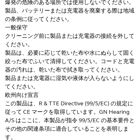
爆発の危険のある場所では使用しないでください。
製品、バッテリーまたは充電器を廃棄する際は地域
の条例に従ってください。
一般保守
クリーニング前に製品または充電器の接続を外して
ください。
製品は、必要に応じて乾いた布や水にぬらして固く
絞った布でふいて清掃してください。コードと充電
器の汚れは、乾いた布で拭き取ってください。
製品または充電器に湿気や液体が入らないようにし
てください。
欧州向け宣言
この製品は、R & TTE Directive (99/5/EC) の規定に
従って CE マークを取得しています。GN Hearing
A/S はここに、本製品が指令 99/5/EC の基本要件と
その他の関連条項に適合していることを表明しま
す。