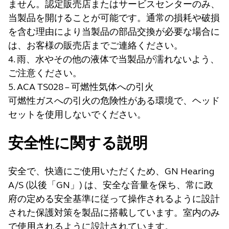
ません。認定販売店またはサービスセンターのみ、
当製品を開けることが可能です。通常の損耗や破損
を含む理由により当製品の部品交換が必要な場合に
は、お客様の販売店までご連絡ください。
4. 雨、水やその他の液体で当製品が濡れないよう、
ご注意ください。
5. ACA TS028 – 可燃性気体への引火
可燃性ガスへの引火の危険性がある環境で、ヘッド
セットを使用しないでください。
安全性に関する説明
安全で、快適にご使用いただくため、GN Hearing
A/S (以後「GN」) は、安全な音量を保ち、常に政
府の定める安全基準に従って操作されるように設計
された保護対策を製品に搭載しています。室内のみ
で使用されるように設計されています。