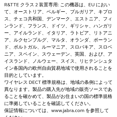
R&TTE クラス 2 装置専用: この機器は、EU におい
て、オーストリア、ベルギー、ブルガリア、キプロ
ス、チェコ共和国、デンマーク、エストニア、フィ
ンランド、フランス、ドイツ、ギリシャ、ハンガリ
ー、アイルランド、イタリア、ラトビア、リトアニ
ア、ルクセンブルグ、マルタ、オランダ、ポーラン
ド、ポルトガル、ルーマニア、スロバキア、スロベ
ニア、スペイン、スウェーデン、英国、および、ア
イスランド、ノルウェー、スイス、リヒテンシュタ
イン各国内の欧州自由貿易地域で使用されることを
目的としています。
ワイヤレス DECT 標準規格は、地域の条例によって
異なります。製品の購入先が地域の販売ソースであ
ることを確かめて、製品がお住まいの国の標準規格
に準拠していることを確認してください。
保証情報については、www.jabra.com を参照して