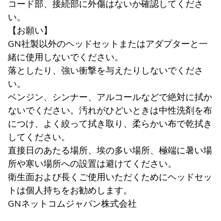
コード部、接続部に外傷はないか確認してくださ
い。
【お願い】
GN社製以外のヘッドセットまたはアダプターと一
緒に使用しないでください。
落としたり、強い衝撃を与えたりしないでくださ
い。
ベンジン、シンナー、アルコールなどで絶対に拭か
ないでください。汚れがひどいときは中性洗剤を布
につけ、よく絞って拭き取り、柔らかい布で乾拭き
してください。
直接日のあたる場所、埃の多い場所、極端に暑い場
所や寒い場所への設置は避けてください。
衛生面および長くご使用いただくためにヘッドセッ
トは個人持ちをお勧めします。
GNネットコムジャパン株式会社