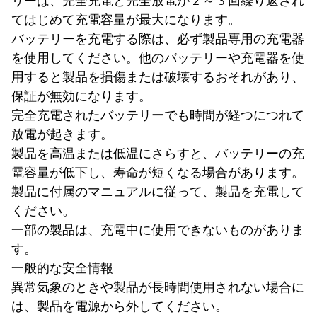
リーは、完全充電と完全放電が 2 ～ 3 回繰り返され
てはじめて充電容量が最大になります。
バッテリーを充電する際は、必ず製品専用の充電器
を使用してください。他のバッテリーや充電器を使
用すると製品を損傷または破壊するおそれがあり、
保証が無効になります。
完全充電されたバッテリーでも時間が経つにつれて
放電が起きます。
製品を高温または低温にさらすと、バッテリーの充
電容量が低下し、寿命が短くなる場合があります。
製品に付属のマニュアルに従って、製品を充電して
ください。
一部の製品は、充電中に使用できないものがありま
す。
一般的な安全情報
異常気象のときや製品が長時間使用されない場合に
は、製品を電源から外してください。