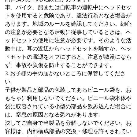
車、バイク、船または自転車の運転中にヘッドセッ
トを使用すると危険であり、違法行為となる場合が
あります。地域のルールを確認してください。細心
の注意が必要となる活動に従事しているときは、ヘ
ッドセットの使用に注意が必要です。そのような活
動中は、耳の近辺からヘッドセットを離すか、ヘッ
ドセットの電源をオフにすると、注意が散漫になら
ず、事故や負傷を防止することができます。
3. お子様の手の届かないところに保管してくださ
い。
子供が製品と部品の包装してあるビニール袋を、お
もちゃに利用しないでください。ビニール袋本体や
袋に収容されている小型の部品を飲み込んだ場合に
は、窒息の原因となる恐れがあります。
決してご自身で当製品を分解しないでください。お
客様は、内部構成部品の交換・修理を許可されてい