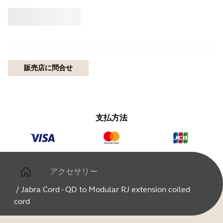
買う
Jabra
販売店に問合せ
支払方法
アクセサリー
/
Jabra Cord - QD to Modular RJ extension coiled
cord