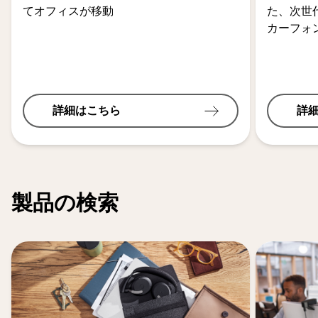
てオフィスが移動
た、次世
カーフォ
詳細はこちら
詳
製品の検索