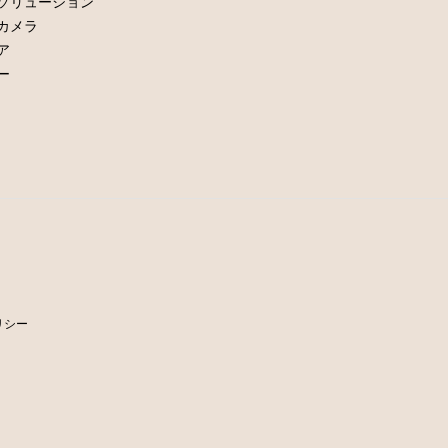
ソリューション
カメラ
ア
ー
リシー