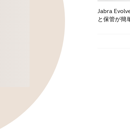
Jabra E
と保管が簡