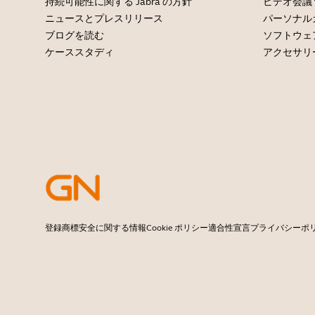
持続可能性に関する Jabra の方針
ビデオ会議
ニュースとプレスリリース
パーソナル
ブログを読む
ソフトウェ
ケーススタディ
アクセサリ
登録商標
安全に関する情報
Cookie ポリシー
適合性宣言
プライバシーポ