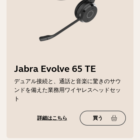
Jabra Evolve 65 TE
デュアル接続と、通話と音楽に驚きのサウ
ンドを備えた業務用ワイヤレスヘッドセッ
ト
詳細はこちら
買う