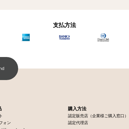
支払方法
nd
品
購入方法
ト
認定販売店（企業様ご購入窓口）
フォン
認定代理店