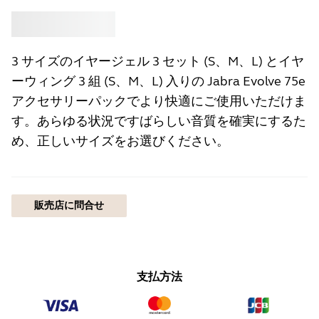
買う
Jabra
3 サイズのイヤージェル 3 セット (S、M、L) とイヤ
ーウィング 3 組 (S、M、L) 入りの Jabra Evolve 75e
アクセサリーパックでより快適にご使用いただけま
す。あらゆる状況ですばらしい音質を確実にするた
め、正しいサイズをお選びください。
販売店に問合せ
支払方法