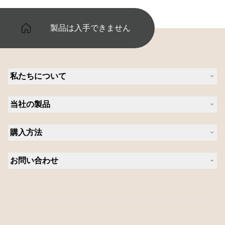
製品は入手できません
私たちについて
Jabra について
当社の製品
キャリア
持続可能性に関する Jabra の方針
ヘッドセット
ニュースとプレスリリース
購入方法
スピーカーフォン
ブログを読む
ビデオ会議ソリューション
認定販売店（企業様ご購入窓口）
ケーススタディ
パーソナルカメラ
お問い合わせ
認定代理店
ソフトウェア
営業担当者に問い合わせる
アクセサリー
サポートに連絡
オンラインストアのサポート
製品を登録