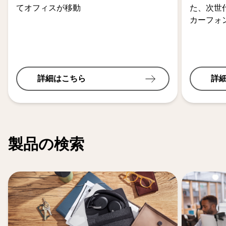
てオフィスが移動
た、次世
カーフォ
詳細はこちら
詳
製品の検索