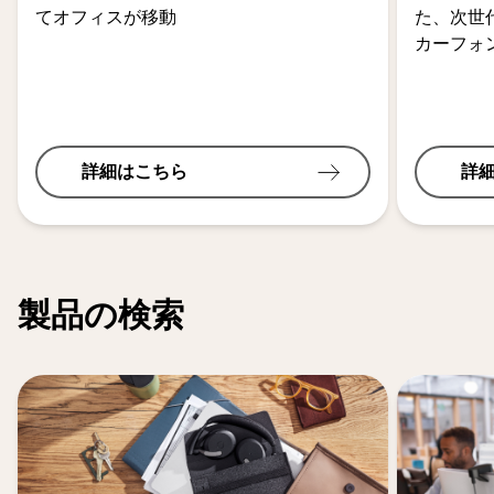
てオフィスが移動
た、次世
カーフォ
詳細はこちら
詳
製品の検索