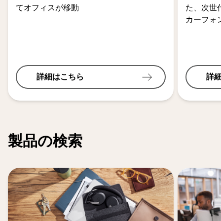
てオフィスが移動
た、次世
カーフォ
詳細はこちら
詳
製品の検索