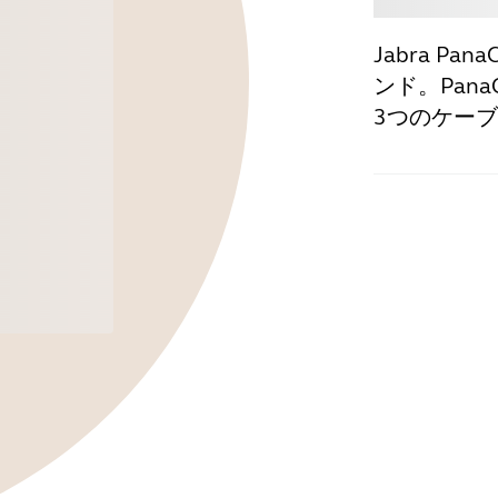
Jabra P
ンド。Pan
3つのケー