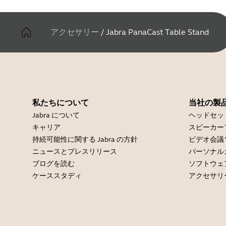
アクセサリー
/
Jabra PanaCast Table Stand
私たちについて
当社の製
Jabra について
ヘッドセッ
キャリア
スピーカー
持続可能性に関する Jabra の方針
ビデオ会議
ニュースとプレスリリース
パーソナル
ブログを読む
ソフトウェ
ケーススタディ
アクセサリ