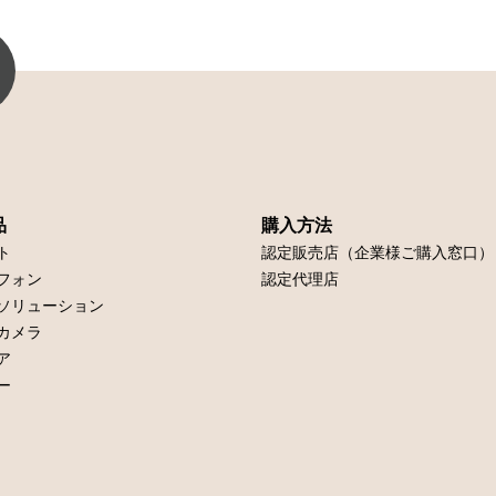
品
購入方法
ト
認定販売店（企業様ご購入窓口）
フォン
認定代理店
ソリューション
カメラ
ア
ー