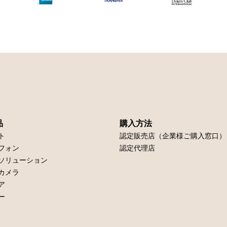
品
購入方法
ト
認定販売店（企業様ご購入窓口）
フォン
認定代理店
ソリューション
カメラ
ア
ー