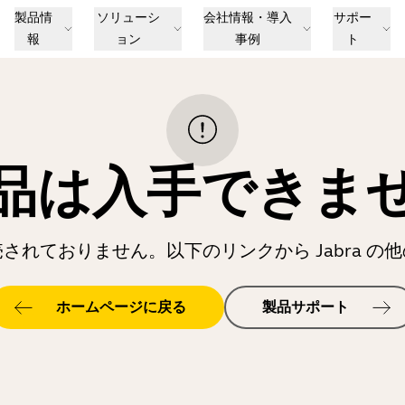
製品情
ソリューシ
会社情報・導入
サポー
報
ョン
事例
ト
品は入手できま
されておりません。以下のリンクから Jabra の
ホームページに戻る
製品サポート