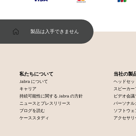
製品は入手できません
私たちについて
当社の製
Jabra について
ヘッドセッ
キャリア
スピーカー
持続可能性に関する Jabra の方針
ビデオ会議
ニュースとプレスリリース
パーソナル
ブログを読む
ソフトウェ
ケーススタディ
アクセサリ