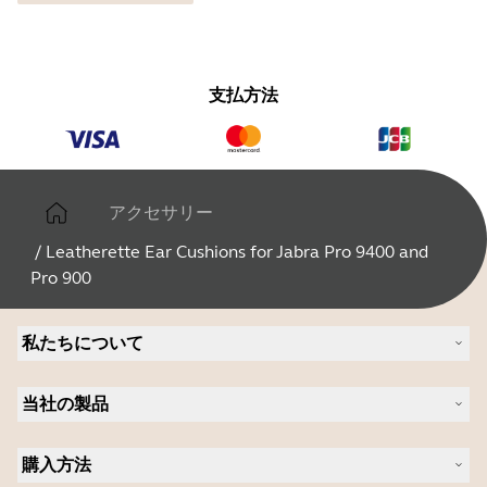
支払方法
アクセサリー
/
Leatherette Ear Cushions for Jabra Pro 9400 and
Pro 900
私たちについて
Jabra について
当社の製品
キャリア
持続可能性に関する Jabra の方針
ヘッドセット
ニュースとプレスリリース
購入方法
スピーカーフォン
ブログを読む