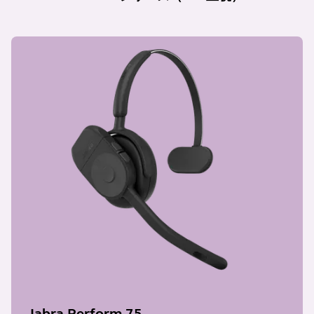
Jabra Perform 75