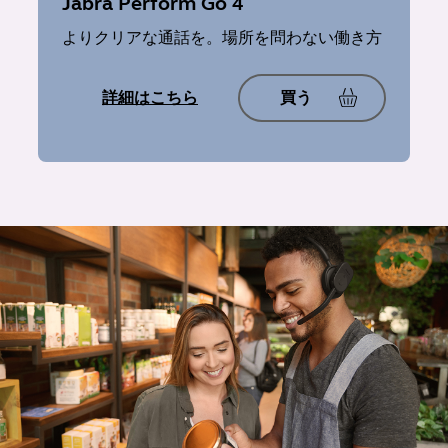
Jabra Perform Go 4
よりクリアな通話を。場所を問わない働き方
詳細はこちら
買う