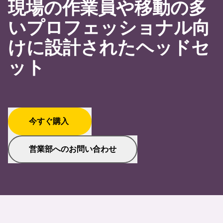
現場の作業員や移動の多
いプロフェッショナル向
けに設計されたヘッドセ
ット
今すぐ購入
営業部へのお問い合わせ