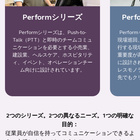
Performシリーズ
Per
Performシリーズは、Push-to-
Perfo
Talk（PTT）と即時のチームコミュ
現場巡回
ニケーションを必要とする小売業、
行する現
建設業、ヘルスケア、ホスピタリテ
重要度が
ィ、イベント、オペレーションチー
に設計さ
ム向けに設計されています。
レスモノ
先でもク
2つのシリーズ。2つの異なるニーズ。1つの明確な
目的：
従業員が自信を持ってコミュニケーションできるよ