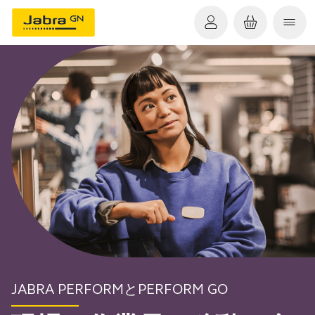
JABRA PERFORMとPERFORM GO