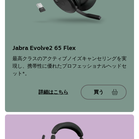
Jabra Evolve2 65 Flex
最高クラスのアクティブノイズキャンセリングを実
現し、携帯性に優れたプロフェッショナルヘッドセ
ット*。
詳細はこちら
買う