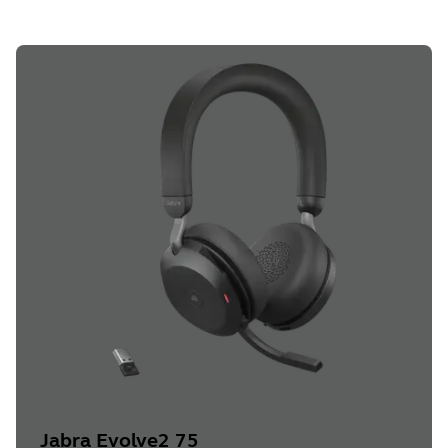
Jabra Evolve2 75