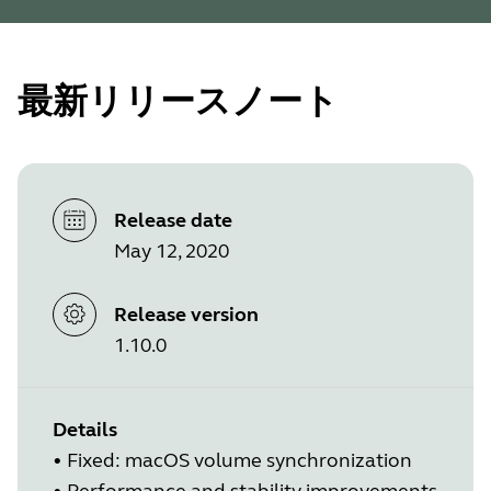
最新リリースノート
Release date
May 12, 2020
Release version
1.10.0
Details
• Fixed: macOS volume synchronization
• Performance and stability improvements