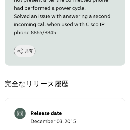
had performed a power cycle.
Solved an issue with answering a second
incoming call when used with Cisco IP
phone 8865/8845.
共有
完全なリリース履歴
Release date
December 03, 2015