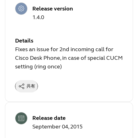
Release version
1.4.0
Details
Fixes an issue for 2nd incoming call for
Cisco Desk Phone, in case of special CUCM
setting (ring once)
共有
Release date
September 04, 2015