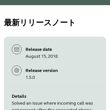
最新リリースノート
Release date
August 15, 2018
Release version
1.5.0
Details
Solved an issue where incoming call was
not present after the connected phone