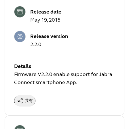
Release date
May 19, 2015
Release version
2.2.0
Details
Firmware V2.2.0 enable support for Jabra
Connect smartphone App.
共有