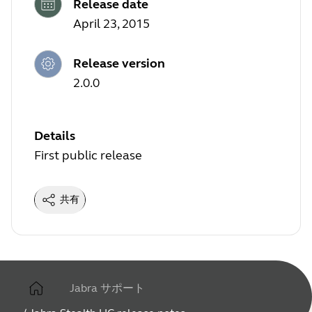
Release date
April 23, 2015
Release version
2.0.0
Details
First public release
共有
Jabra サポート