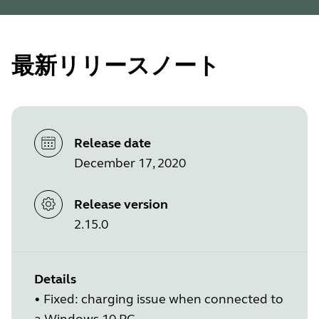
最新リリースノート
Release date
December 17, 2020
Release version
2.15.0
Details
• Fixed: charging issue when connected to
a Windows 10 PC