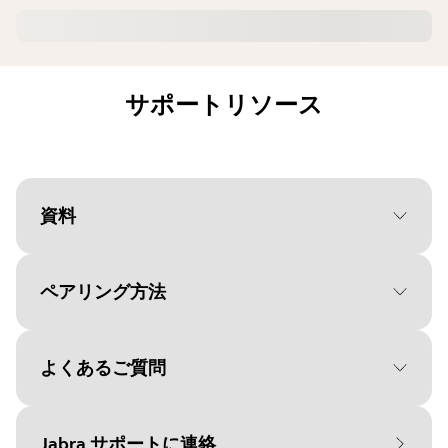
サポートリソース
資料
ペアリング方法
Document
ユーザーマニュアル
Language
よくあるご質問
オペレーティングシステムを
Type
pdf
選択してください。
Size
1.2 MB
Jabra サポートに連絡