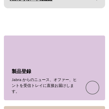
Document
クイックスタートガイド
ステップ 1
Language
Type
pdf
Size
4.8 MB
製品登録
Jabra からのニュース、オファー、ヒ
ントを受信トレイに直接お届けしま
す。