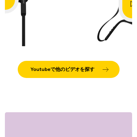
Youtubeで他のビデオを探す
Showing 5 of 53