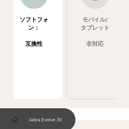
ソフトフォ
モバイル/
ン：
タブレット
互換性
非対応
Jabra Evolve 30