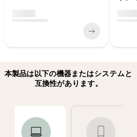
x xxx,xx xx
x xxx,xx 
(
x xxx,xx xx
x xxx xxx
)
(
x xxx,xx xx
本製品は以下の機器またはシステムと
互換性があります。