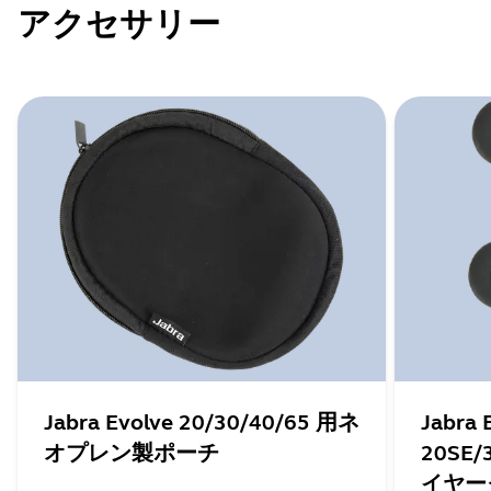
アクセサリー
Jabra Evolve 20/30/40/65 用ネ
Jabra 
オプレン製ポーチ
20SE/
イヤー