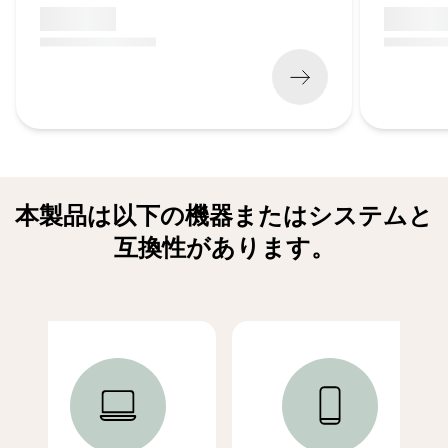
x xxx,xx xx
x xxx,xx 
(
x xxx,xx xx
x xxx xxx
)
(
x xxx,xx xx
本製品は以下の機器またはシステムと
互換性があります。