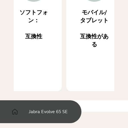
ソフトフォ
モバイル/
ン：
タブレット
互換性
互換性があ
る
Jabra Evolve 65 SE