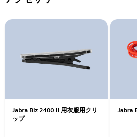
Jabra Biz 2400 II 用衣服用クリ
Jabra
ップ