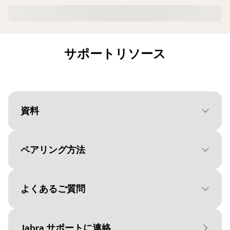
サポートリソース
資料
ペアリング方法
Document
データシート
Language
よくあるご質問
オペレーティングシステムを
Type
pdf
選択してください。
Size
1.7 MB
Jabra サポートに連絡