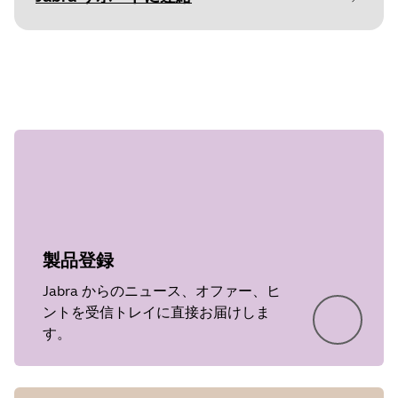
Document
技術仕様書
ステップ 1
Language
Type
pdf
Size
442.2 KB
製品登録
Jabra からのニュース、オファー、ヒ
ントを受信トレイに直接お届けしま
す。