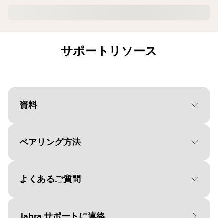
サポートリソース
資料
ペアリング方法
Document
ユーザーマニュアル
Language
よくあるご質問
オペレーティングシステムを
Type
pdf
選択してください。
Size
2.6 MB
Jabra サポートに連絡